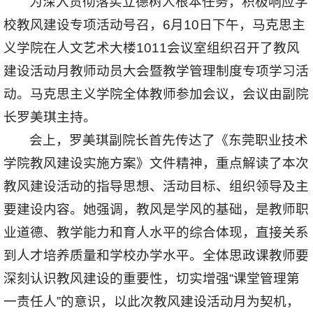
为深入贯彻落实立德树人根本任务，积极响应学
校教风建设专项活动号召，6月10日下午，马克思主
义学院在人文艺术大楼1011会议室组织召开了教风
建设活动月教师动员大会暨教学管理制度专项学习活
动。马克思主义学院全体教师参加会议，会议由副院
长
罗美琪
主持。
会上，罗美琪副院长首先传达了《东莞职业技术
学院教风建设实施方案》文件精神，重点解读了本次
教风建设活动的指导思想、活动目标、组织领导及主
要建设内容。她强调，教风是学风的基础，是教师职
业道德、教学能力和育人水平的综合体现，直接关系
到人才培养质量和学校办学水平。全体思政课教师要
深刻认识教风建设的重要性，切实增强“课堂管理第
一责任人”的意识，以此次教风建设活动月为契机，