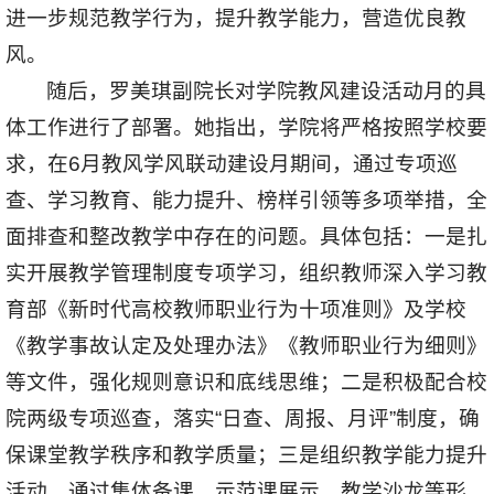
进一步规范教学行为，提升教学能力，营造优良教
风。
随后，罗美琪副院长对学院教风建设活动月的具
体工作进行了部署。她指出，学院将严格按照学校要
求，在6月教风学风联动建设月期间，通过专项巡
查、学习教育、能力提升、榜样引领等多项举措，全
面排查和整改教学中存在的问题。具体包括：一是扎
实开展教学管理制度专项学习，组织教师深入学习教
育部《新时代高校教师职业行为十项准则》及学校
《教学事故认定及处理办法》《教师职业行为细则》
等文件，强化规则意识和底线思维；二是积极配合校
院两级专项巡查，落实“日查、周报、月评”制度，确
保课堂教学秩序和教学质量；三是组织教学能力提升
活动，通过集体备课、示范课展示、教学沙龙等形