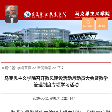
SEARCH
MENU
当前位置:
学院首页
>>
新闻动态
>> 正文
马克思主义学院召开教风建设活动月动员大会暨教学
管理制度专项学习活动
2026-06-11 罗美琪 点击：[
47
]